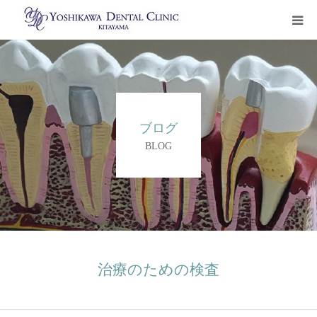
トップページ
治療について
ブログ
診療科目
BLOG
クリニック案内
ご予約・お問い合わせ
治療ブログ
治療のための検査
初診カウンセリングお申込み