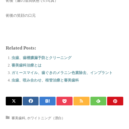
術後（歯の湿潤状態での写真）
術後の笑顔の口元
Related Posts:
虫歯、歯槽膿漏予防とクリーニング
審美歯科治療とは
ガミースマイル、歯ぐきのメラニン色素除去、インプラント
虫歯、咬み合わせ、根管治療と審美歯科
審美歯科
,
ホワイトニング（漂白）