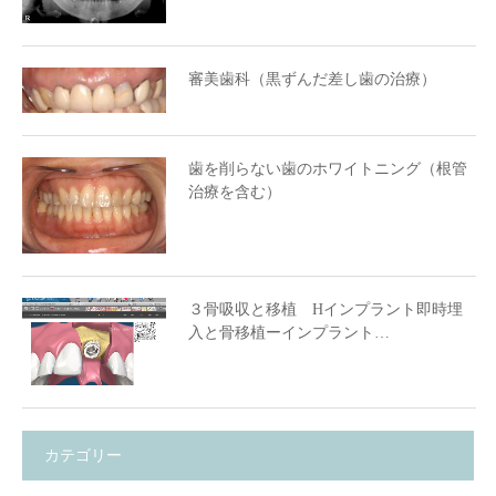
審美歯科（黒ずんだ差し歯の治療）
歯を削らない歯のホワイトニング（根管
治療を含む）
３骨吸収と移植 Hインプラント即時埋
入と骨移植ーインプラント…
カテゴリー