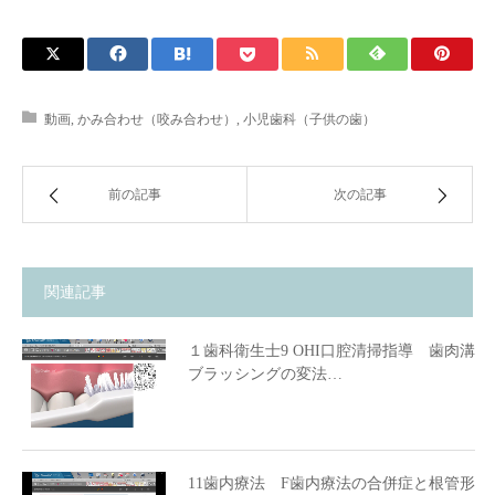
動画
,
かみ合わせ（咬み合わせ）
,
小児歯科（子供の歯）
前の記事
次の記事
関連記事
１歯科衛生士9 OHI口腔清掃指導 歯肉溝
ブラッシングの変法…
11歯内療法 F歯内療法の合併症と根管形