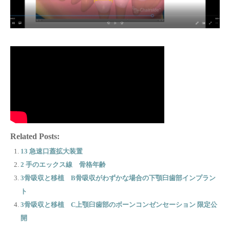
Related Posts:
13 急速口蓋拡大装置
2 手のエックス線 骨格年齢
3骨吸収と移植 B骨吸収がわずかな場合の下顎臼歯部インプラン
ト
3骨吸収と移植 C上顎臼歯部のボーンコンゼンセーション 限定公
開