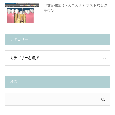
6 根管治療（メカニカル）ポストなしク
ラウン
カテゴリー
検索