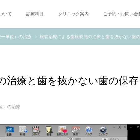
ついて
診療科目
クリニック案内
ご予約・お問い合
腔一単位）の治療
根管治療による歯根嚢胞の治療と歯を抜かない歯
の治療と歯を抜かない歯の保存
位）の治療