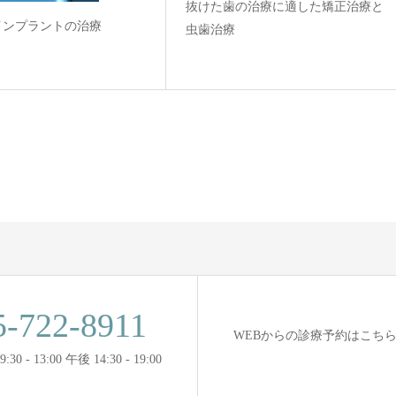
抜けた歯の治療に適した矯正治療と
インプラントの治療
虫歯治療
5-722-8911
WEBからの診療予約はこち
0 - 13:00 午後 14:30 - 19:00