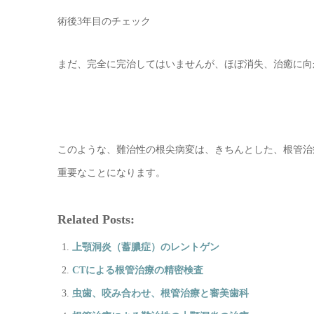
術後3年目のチェック
まだ、完全に完治してはいませんが、ほぼ消失、治癒に向
このような、難治性の根尖病変は、きちんとした、根管治
重要なことになります。
Related Posts:
上顎洞炎（蓄膿症）のレントゲン
CTによる根管治療の精密検査
虫歯、咬み合わせ、根管治療と審美歯科