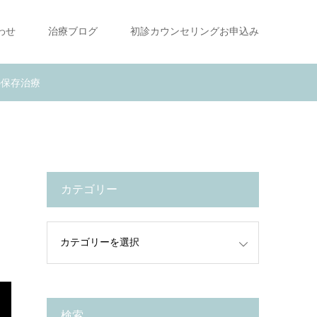
わせ
治療ブログ
初診カウンセリングお申込み
の保存治療
カテゴリー
検索