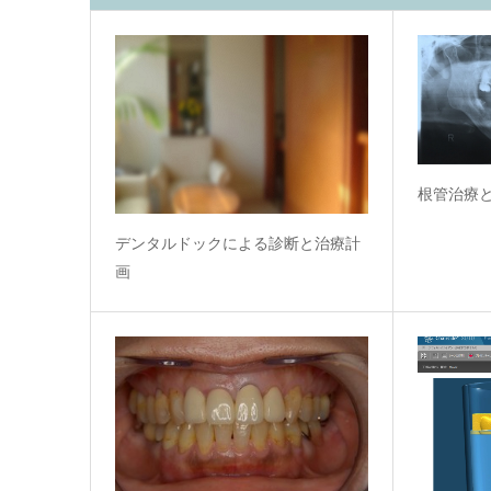
根管治療
デンタルドックによる診断と治療計
画