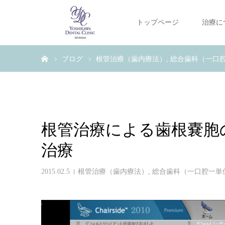
トップページ
治療に
ホーム
ブログ
根管治療（歯内療法）
総合歯科（一口
根管治療による歯根嚢胞
治療
2015.02.5
根管治療（歯内療法）
,
総合歯科（一口腔一単