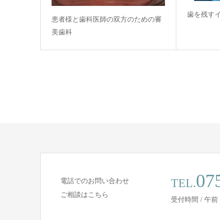
歯を残す
患者様と歯科医師の双方のための審
美歯科
07
TEL.
電話でのお問い合わせ
ご相談はこちら
受付時間 / 午前 9:3