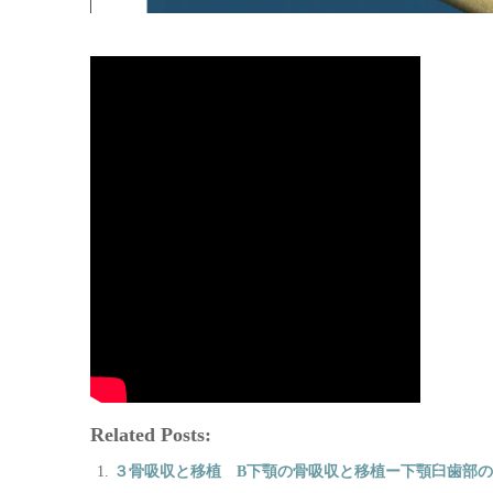
Related Posts:
３骨吸収と移植 B下顎の骨吸収と移植ー下顎臼歯部