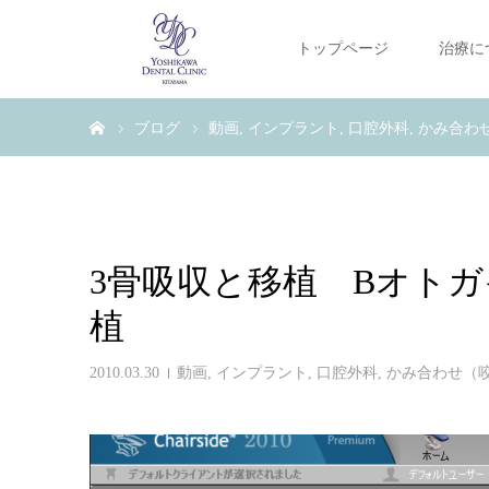
トップページ
治療に
ホーム
ブログ
動画
インプラント
口腔外科
かみ合わ
3骨吸収と移植 Bオト
植
2010.03.30
動画
,
インプラント
,
口腔外科
,
かみ合わせ（