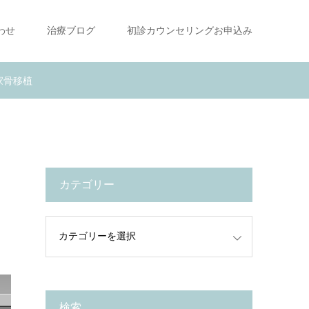
わせ
治療ブログ
初診カウンセリングお申込み
家骨移植
カテゴリー
検索