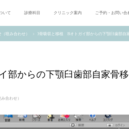
ついて
診療科目
クリニック案内
ご予約・お問い合
せ（咬み合わせ）
3骨吸収と移植 Bオトガイ部からの下顎臼歯部自
ガイ部からの下顎臼歯部自家骨移
咬み合わせ）