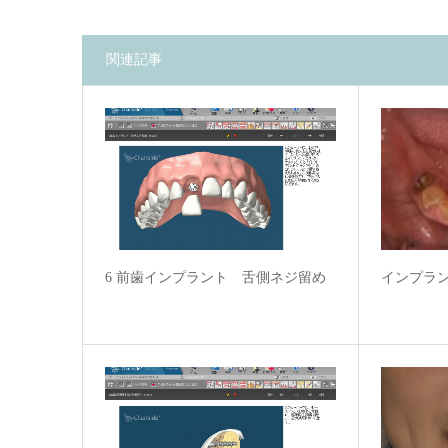
関連記事
インプラ
6 前歯インプラント 舌側ネジ留め