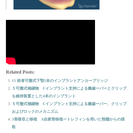
Related Posts:
11 術者可撤式下顎5本のインプラントアンカーブリッジ
５可撤式補綴物 Cインプラント支持による義歯ーバーとクリップ
を維持装置とした4本のインプラント
５可撤式補綴物 Cインプラント支持による義歯ーバー、クリップ
およびロックのメカニズム
3骨吸収と移植 A自家骨移植ートレフィンを用いた頬棚からの採
取