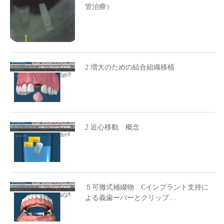
管治療）
2 増大のための結合組織移植
2 近心移動 概念
５可撤式補綴物 Cインプラント支持に
よる義歯ーバーとクリップ…