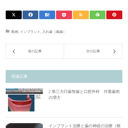
動画
,
インプラント
,
入れ歯（義歯）
前の記事
次の記事
関連記事
2 第三大臼歯智歯と口腔外科 付着歯肉
の増大
インプラント治療と歯の神経の治療（根